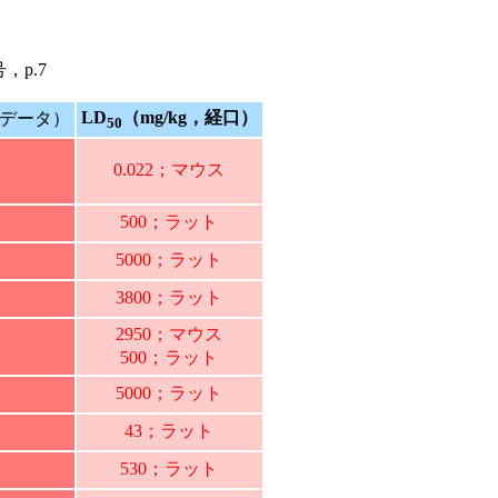
，p.7
LD
（mg/kg，経口）
データ）
50
0.022；マウス
500；ラット
5000；ラット
3800；ラット
2950；マウス
500；ラット
5000；ラット
43；ラット
530；ラット